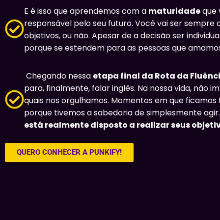
E é isso que aprendemos com a
maturidade
que 
responsável pelo seu futuro. Você vai ser sempre o
objetivos, ou não. Apesar de a decisão ser individua
porque se estendem para as pessoas que amamos 
Chegando nessa
etapa final da Rota da Fluênc
para, finalmente, falar inglês. Na nossa vida, não
quais nos orgulhamos. Momentos em que ficamos fe
porque tivemos a sabedoria de simplesmente agir
está realmente disposto a realizar seus objeti
QUERO CONHECER A PUNKIFY!