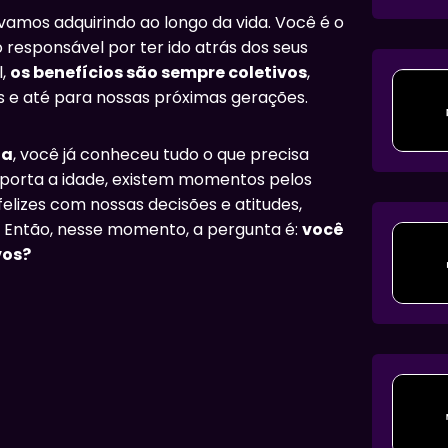
vamos adquirindo ao longo da vida. Você é o
 responsável por ter ido atrás dos seus
l,
os benefícios são sempre coletivos
,
e até para nossas próximas gerações.
ia
, você já conheceu tudo o que precisa
 importa a idade, existem momentos pelos
lizes com nossas decisões e atitudes,
. Então, nesse momento, a pergunta é:
você
vos?