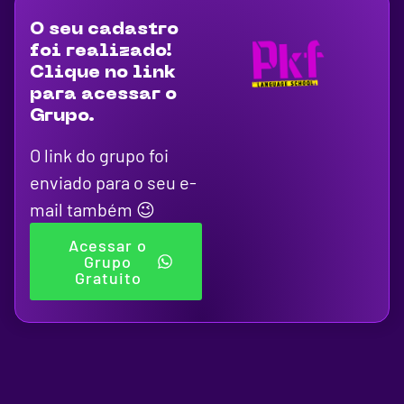
O seu cadastro
foi realizado!
Clique no link
para acessar o
Grupo.
O link do grupo foi
enviado para o seu e-
mail também 😉
Acessar o
Grupo
Gratuito