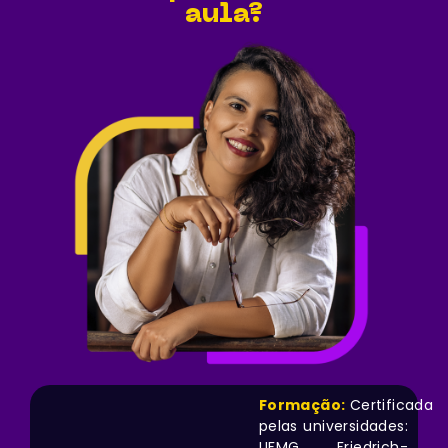
aula?
Formação:
Certificada
pelas universidades:
UFMG, Friedrich-