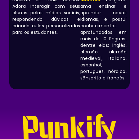
Adora interagir com seus
ama ensinar e
alunos pelas mídias sociais,
aprender novos
respondendo dúvidas e
idiomas, e possui
criando aulas personalizadas
conhecimentos
para os estudantes.
aprofundados em
mais de 10 línguas,
dentre elas: inglês,
alemão, alemão
medieval, italiano,
espanhol,
português, nórdico,
sânscrito e francês.